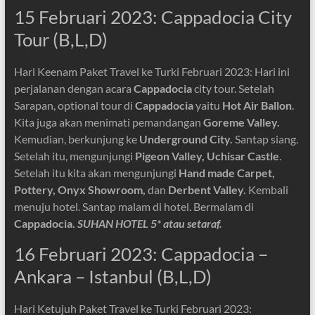
15 Februari 2023: Cappadocia City
Tour (B,L,D)
Hari Keenam Paket Travel ke Turki Februari 2023: Hari ini
perjalanan dengan acara
Cappadocia
city tour. Setelah
Sarapan, optional tour di
Cappadocia
yaitu
Hot Air Ballon
.
Kita juga akan menimati pemandangan
Goreme Valley.
Kemudian, berkunjung ke
Underground City.
Santap siang.
Setelah itu, mengunjungi
Pigeon Valley, Uchisar Castle
.
Setelah itu kita akan mengunjungi
Hand made Carpet,
Pottery, Onyx Showroom,
dan
Derbent Valley.
Kembali
menuju hotel. Santap malam di hotel. Bermalam di
Cappadocia.
SUHAN HOTEL 5* atau setaraf.
16 Februari 2023: Cappadocia –
Ankara – Istanbul (B,L,D)
Hari Ketujuh Paket Travel ke Turki Februari 2023: