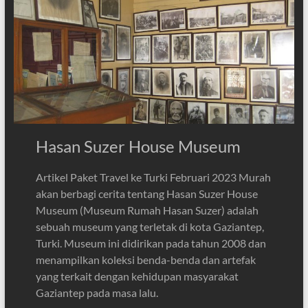
Hasan Suzer House Museum
Artikel Paket Travel ke Turki Februari 2023 Murah
akan berbagi cerita tentang Hasan Suzer House
Museum (Museum Rumah Hasan Suzer) adalah
sebuah museum yang terletak di kota Gaziantep,
Turki. Museum ini didirikan pada tahun 2008 dan
menampilkan koleksi benda-benda dan artefak
yang terkait dengan kehidupan masyarakat
Gaziantep pada masa lalu.