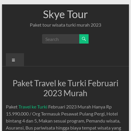
Skip
Skye Tour
to
content
Paket tour wisata turki murah 2023
Menu
Paket Travel ke Turki Februari
2023 Murah
Paket
Travel ke Turki
Februari 2023 Murah Hanya Rp
15.990.000 / Org Termasuk Pesawat Pulang Pergi, Hotel
bintang 4 dan 5, Makan sesuai program, Pemandu wisata,
Asuransi, Bus pariwisata hingga biaya tempat wisata yang