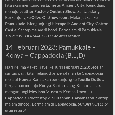
kita akan mengunjungi
Ephesus Ancient City
.
Kemudian,
menuju
Leather Factory Outlet + Show.
Santap siang.
Berkunjung ke
Olive Oil Showroom.
Melanjutkan ke
Pamukkale.
Mengunjungi
Hierapolis Ancient City
.
Cotton
Castle
.
Santap malam di hotel. Bermalam di
Pamukkale.
TRIPOLIS THERMAL HOTEL 4* atau setaraf.
14 Februari 2023: Pamukkale –
Konya – Cappadocia (B,L,D)
Hari Kelima Paket Travel ke Turki Februari 2023: Setelah
santap pagi, kita melanjutkan perjalanan ke
Cappadocia
melalui
Konya.
Kami akan berkunjung ke
Textile Outlet.
Perjalanan menuju
Konya.
Santap siang. Kemudian, akan
mengunjungi
Mevlana Museum
.
Kembali menuju
Cappadocia.
Photostop di
Sultanhani Carvansarai.
Santap
malam dihotel. Bermalam di
Cappadocia.
SUHAN HOTEL 5*
atau setaraf.