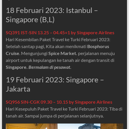
18 Februari 2023: Istanbul –
Singapore (B,L)
SQ391 IST-SIN 13.25 – 04.45+1 by Singapore Airlines
Hari Kesembilan Paket Travel ke Turki Februari 2023:
Setelah santap pagi, Kita akan menikmati
Bosphorus
Cruise
. Mengunjungi
Spice Market.
perjalanan menuju
airport untuk kepulangan ke tanah air dengan transit di
Singapore.
Bermalam di pesawat.
19 Februari 2023: Singapore –
Jakarta
SQ956 SIN-CGK 09.30 – 10.15
by Singapore Airlines
Hari Kesepuluh Paket Travel ke Turki Februari 2023: Tiba di
tanah air. Sampai jumpa di perjalanan selanjutnya.